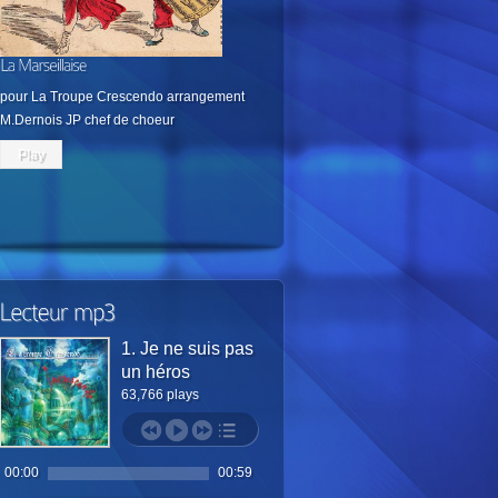
pour La Troupe Crescendo arrangement
M.Dernois JP chef de choeur
Play
1. Je ne suis pas
un héros
63,766 plays
00:00
00:59