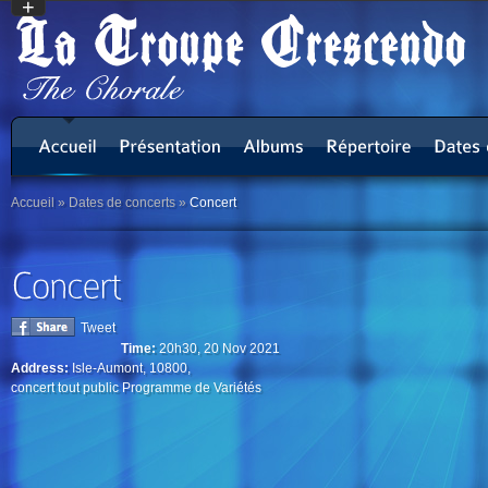
+
Accueil
»
Dates de concerts
»
Concert
Tweet
Time:
20h30, 20 Nov 2021
Address:
Isle-Aumont, 10800,
concert tout public Programme de Variétés