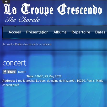
+
Accueil
»
Dates de concerts
»
concert
Tweet
Time:
14h30, 29 May 2022
Address:
1 rue Marechal Leclerc, domaine de Nazareth, 10150, Pont st Marie
concert privé