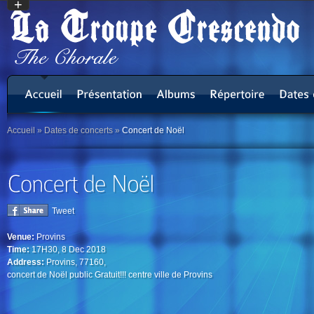
+
Accueil
»
Dates de concerts
»
Concert de Noël
Tweet
Venue:
Provins
Time:
17H30, 8 Dec 2018
Address:
Provins, 77160,
concert de Noël public Gratuit!!! centre ville de Provins