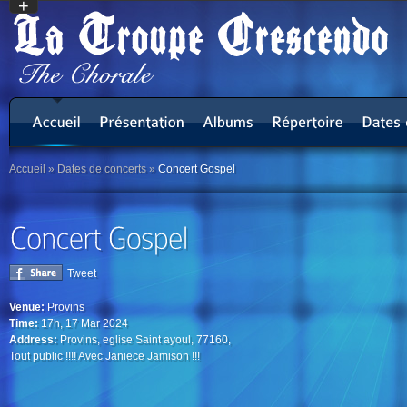
+
Accueil
»
Dates de concerts
»
Concert Gospel
Tweet
Venue:
Provins
Time:
17h, 17 Mar 2024
Address:
Provins, eglise Saint ayoul, 77160,
Tout public !!!! Avec Janiece Jamison !!!